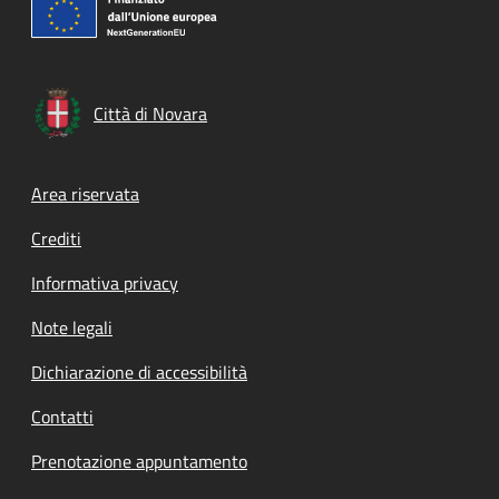
Città di Novara
Footer menu
Area riservata
Crediti
Informativa privacy
Note legali
Dichiarazione di accessibilità
Contatti
Prenotazione appuntamento